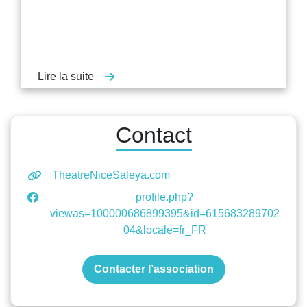
Lire la suite
Contact
TheatreNiceSaleya.com
profile.php?
viewas=100000686899395&id=615683289702
04&locale=fr_FR
Contacter l’association