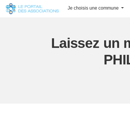
Panneau de gestion des cookies
Je choisis une commune
Laissez un 
PHI