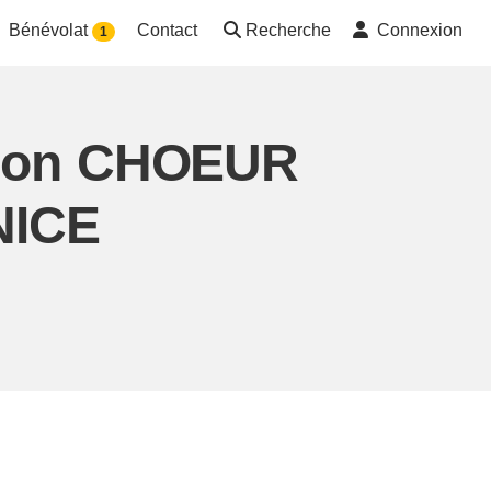
Bénévolat
Contact
Recherche
Connexion
1
ation CHOEUR
NICE