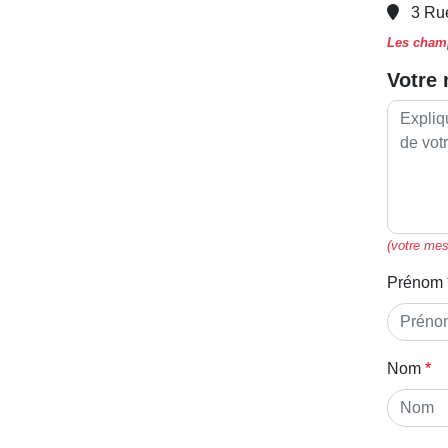
3 Ru
Les champ
Votre
(votre mes
Prénom
Nom