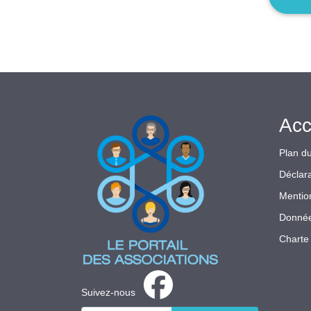
Acc
Plan du
Déclara
Mentio
Donnée
Charte 
Suivez-nous