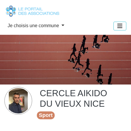
Panneau de gestion des cookies
Je choisis une commune
CERCLE AIKIDO
DU VIEUX NICE
Sport