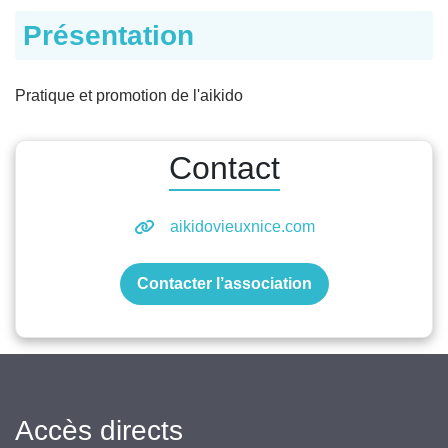
Présentation
Pratique et promotion de l'aikido
Contact
aikidovieuxnice.com
Contacter l’association
Accès directs