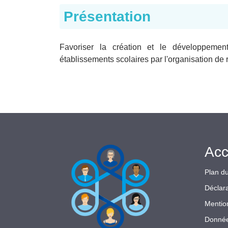
Présentation
Favoriser la création et le développeme
établissements scolaires par l'organisation de r
Acc
Plan du
Déclara
Mentio
Donnée