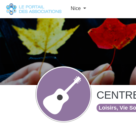
Panneau de gestion des cookies
Nice
CENTRE
Loisirs, Vie S