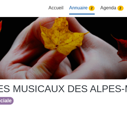
Accueil
Annuaire
Agenda
2
2
S MUSICAUX DES ALPES-
ociale