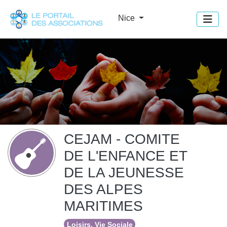
Panneau de gestion des cookies
Nice
CEJAM - COMITE
DE L'ENFANCE ET
DE LA JEUNESSE
DES ALPES
MARITIMES
Loisirs, Vie Sociale