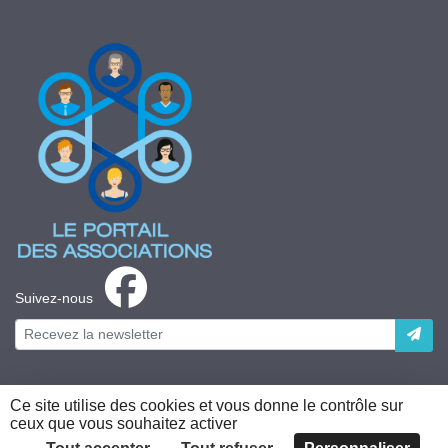
Suivez-nous
Ce site utilise des cookies et vous donne le contrôle sur
ceux que vous souhaitez activer
Plateforme développée en France par
HACKTIV