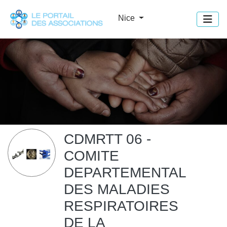
Panneau de gestion des cookies
Nice
CDMRTT 06 -
COMITE
DEPARTEMENTAL
DES MALADIES
RESPIRATOIRES
DE LA