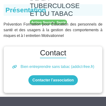
TUBERCULOSE
Présentation
ET DU TABAC
Action Sociale, Santé
Prévention Formation pour Éducation des personnels de
santé et des usagers à la gestion des comportements à
risques et à l entretien Motivationnel
Contact
Bien entreprendre sans tabac (addict-free.fr)
Contacter l’association