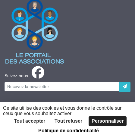
Suivez-nous
Ce site utilise des cookies et vous donne le contrôle sur
ceux que vous souhaitez activer
Plateforme développée en France par
HACKTIV
Tout accepter
Tout refuser
Personnaliser
Politique de confidentialité