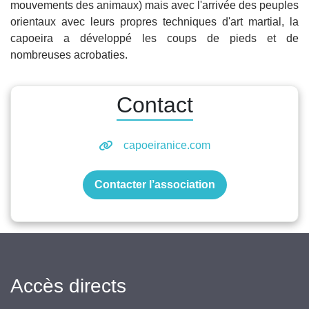
mouvements des animaux) mais avec l'arrivée des peuples
orientaux avec leurs propres techniques d'art martial, la
capoeira a développé les coups de pieds et de
nombreuses acrobaties.
Contact
capoeiranice.com
Contacter l’association
Accès directs