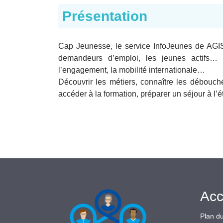
Présentation
Cap Jeunesse, le service InfoJeunes de AGIS
demandeurs d’emploi, les jeunes actifs… s
l’engagement, la mobilité internationale…
Découvrir les métiers, connaître les débouché
accéder à la formation, préparer un séjour à l’ét
Acc
Plan du