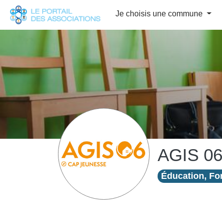
Panneau de gestion des cookies
Je choisis une commune
AGIS 0
Éducation, For