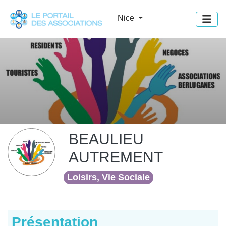
Panneau de gestion des cookies
Nice
BEAULIEU
AUTREMENT
Loisirs, Vie Sociale
Présentation