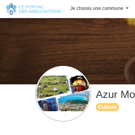
Panneau de gestion des cookies
Je choisis une commune
Azur Mo
Culture