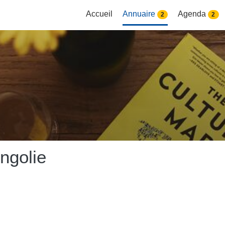
Accueil
Annuaire
Agenda
2
2
ngolie