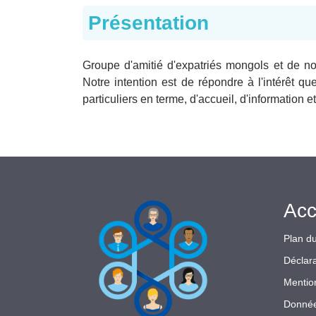
Présentation
Groupe d'amitié d'expatriés mongols et de no
Notre intention est de répondre à l'intérêt q
particuliers en terme, d'accueil, d'information 
Acc
Plan du
Déclara
Mentio
Donnée