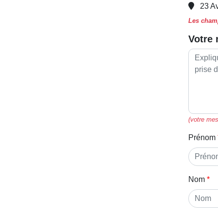
23 A
Les champ
Votre
(votre mes
Prénom
Nom