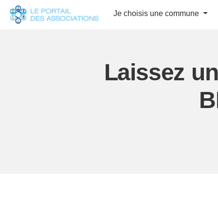
Panneau de gestion des cookies
Je choisis une commune
Laissez u
B