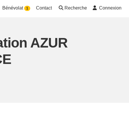
Bénévolat
Contact
Recherche
Connexion
1
ation AZUR
CE