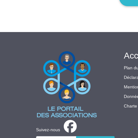
Acc
Plan du
Déclara
Mentio
Donnée
Charte 
Suivez-nous