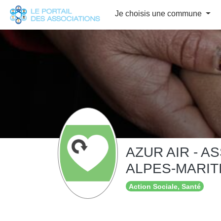
Panneau de gestion des cookies
Je choisis une commune
AZUR AIR - 
ALPES-MARITI
Action Sociale, Santé