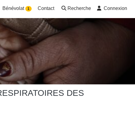
Bénévolat
Contact
Recherche
Connexion
1
 RESPIRATOIRES DES