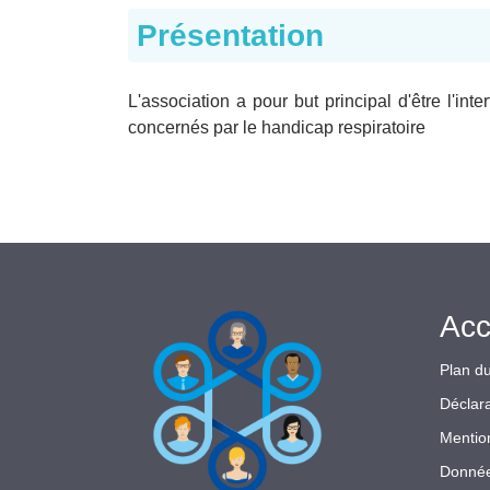
Présentation
L'association a pour but principal d'être l'in
concernés par le handicap respiratoire
Acc
Plan du
Déclara
Mentio
Donnée