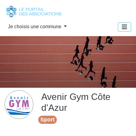
Panneau de gestion des cookies
Je choisis une commune
Avenir Gym Côte
d'Azur
Sport