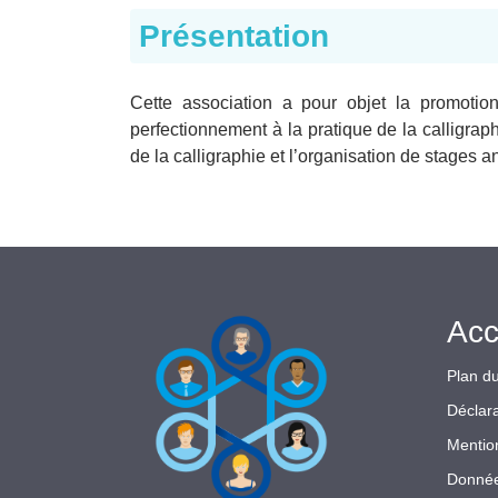
Présentation
Cette association a pour objet la promotion 
perfectionnement à la pratique de la calligraph
de la calligraphie et l’organisation de stages 
Acc
Plan du
Déclara
Mentio
Donnée