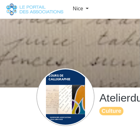
Panneau de gestion des cookies
Nice
Atelierdu
Culture