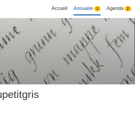
Accueil
Annuaire
Agenda
1
2
petitgris