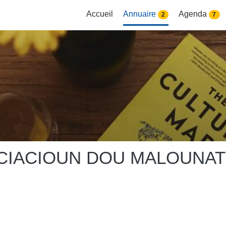
Accueil
Annuaire
Agenda
2
7
CIACIOUN DOU MALOUNAT