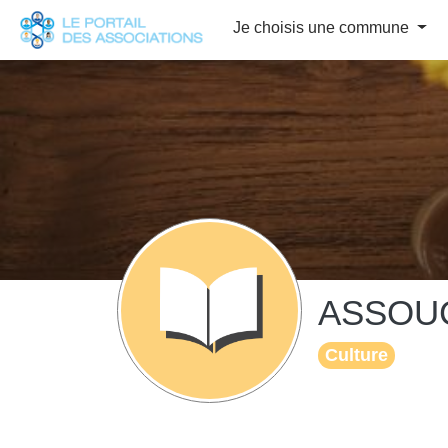
Panneau de gestion des cookies
Je choisis une commune
ASSOU
Culture