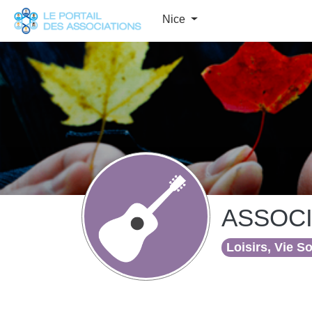
Panneau de gestion des cookies
Nice
ASSOCI
Loisirs, Vie S