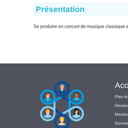
Présentation
Se produire en concert de musique classique 
Acc
Plan du
Déclara
Mentio
Donnée