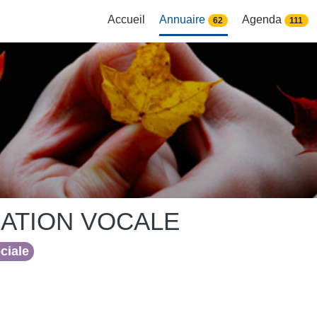
Accueil
Annuaire
Agenda
62
111
ATION VOCALE
ociale