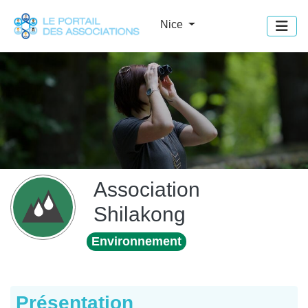
Panneau de gestion des cookies
Nice
Association
Shilakong
Environnement
Présentation