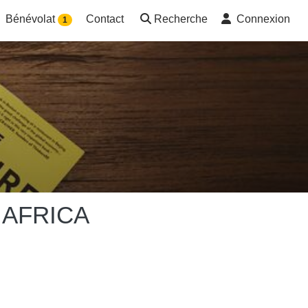
Bénévolat
Contact
Recherche
Connexion
1
 AFRICA