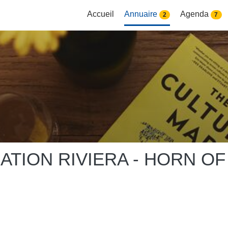
Accueil
Annuaire
Agenda
2
7
ATION RIVIERA - HORN OF