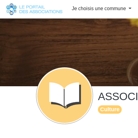
Panneau de gestion des cookies
Je choisis une commune
ASSOCI
Culture