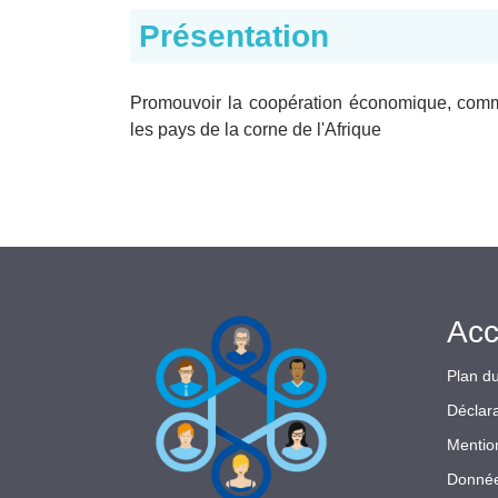
Présentation
Promouvoir la coopération économique, commerc
les pays de la corne de l'Afrique
Acc
Plan du
Déclara
Mentio
Donnée