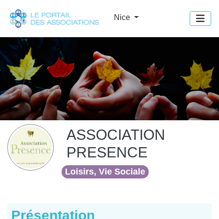
Panneau de gestion des cookies
Nice
ASSOCIATION
PRESENCE
Loisirs, Vie Sociale
Présentation