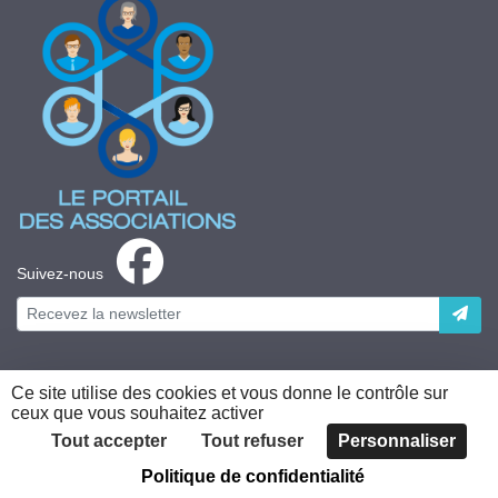
Suivez-nous
Ce site utilise des cookies et vous donne le contrôle sur
ceux que vous souhaitez activer
Plateforme développée en France par
HACKTIV
Tout accepter
Tout refuser
Personnaliser
Politique de confidentialité