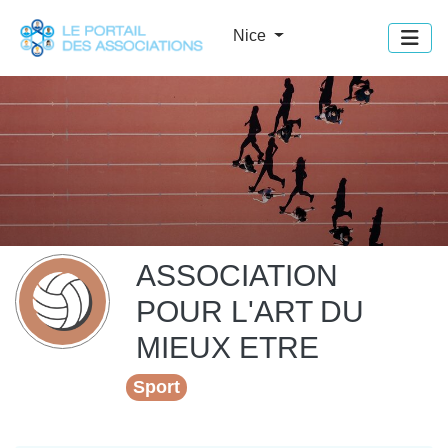
Panneau de gestion des cookies
Nice
ASSOCIATION
POUR L'ART DU
MIEUX ETRE
Sport