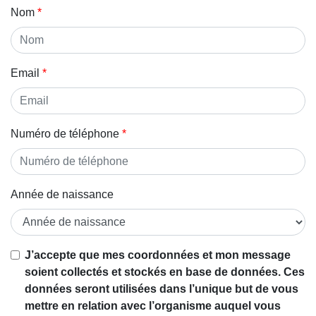
Nom
Email
Numéro de téléphone
Année de naissance
Si vous
J’accepte que mes coordonnées et mon message
êtes un
soient collectés et stockés en base de données. Ces
être
données seront utilisées dans l’unique but de vous
humain,
mettre en relation avec l’organisme auquel vous