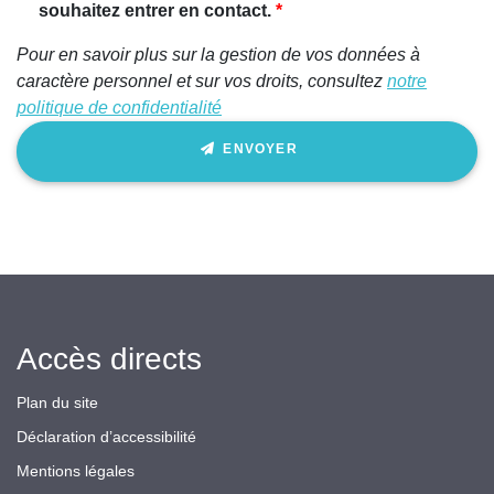
ignorez
souhaitez entrer en contact.
ce
Pour en savoir plus sur la gestion de vos données à
champ
caractère personnel et sur vos droits, consultez
notre
politique de confidentialité
ENVOYER
Accès directs
Plan du site
Déclaration d’accessibilité
Mentions légales