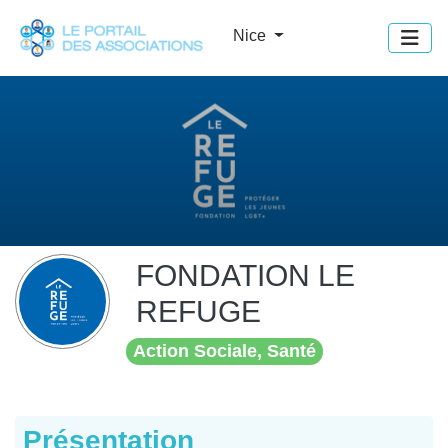
Panneau de gestion des cookies
Nice
FONDATION LE
REFUGE
Action Sociale, Santé
Présentation