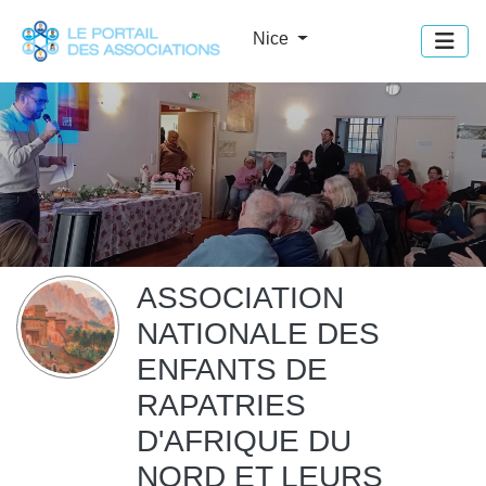
Panneau de gestion des cookies
Nice
ASSOCIATION
NATIONALE DES
ENFANTS DE
RAPATRIES
D'AFRIQUE DU
NORD ET LEURS