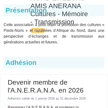
AMIS ANERANA
Présentation
Cultures - Mémoire
- Transmission
Cette association a pour objet la promotion des cultures «
Pieds-Noirs » et rapatriées d’Afrique du Nord, dans une
Culture
perspective d’échanges et de transmission aux
générations actuelles et futures.
Adhésion
Devenir membre de
l'A.N.E.R.A.N.A. en 2026
Adhésion valide du 1 janvier 2026 au 31 décembre 2026
Rejoignez l'A.N.E.R.A.N.A. et soutenez la