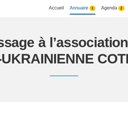
Accueil
Annuaire
Agenda
1
2
ssage à l’associati
UKRAINIENNE COT