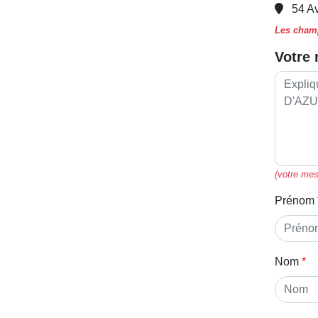
54 A
Les champ
Votre
(votre mes
Prénom
Nom