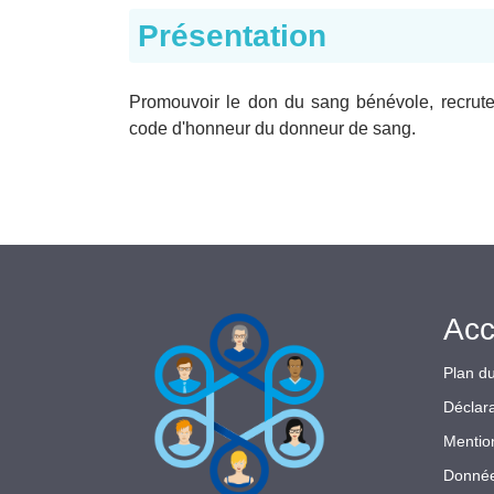
Présentation
Promouvoir le don du sang bénévole, recruter
code d'honneur du donneur de sang.
Acc
Plan du
Déclara
Mentio
Donnée