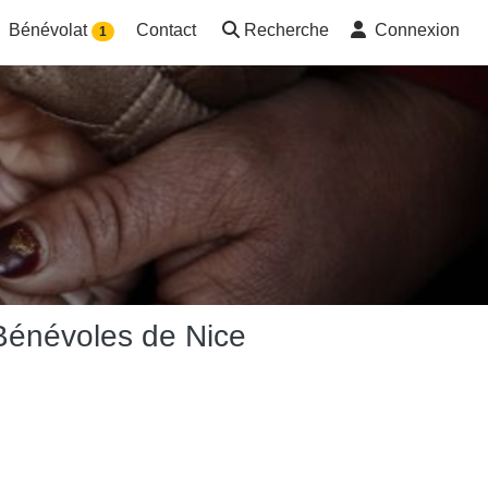
Bénévolat
Contact
Recherche
Connexion
1
Bénévoles de Nice