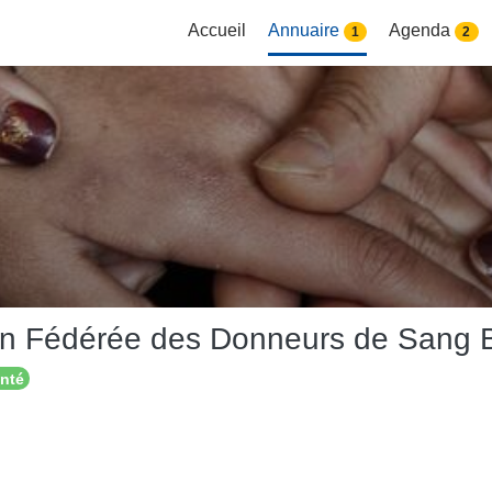
Accueil
Annuaire
Agenda
1
2
on Fédérée des Donneurs de Sang 
anté