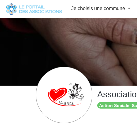
Panneau de gestion des cookies
Je choisis une commune
Associati
Action Sociale, S