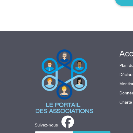
Acc
Plan du
Déclara
Mentio
Donnée
Charte 
Suivez-nous