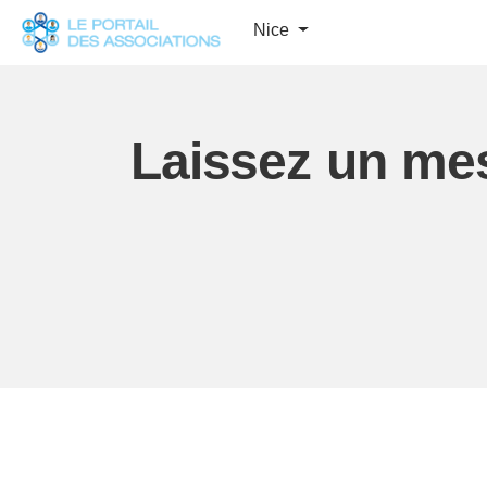
Panneau de gestion des cookies
Nice
Laissez un me