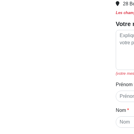
28 B
Les champ
Votre
(votre mes
Prénom
Nom