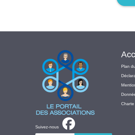
Acc
Plan du
Déclara
Mentio
Donnée
Charte 
Suivez-nous