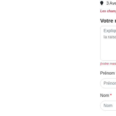
3 Av
Les champ
Votre
(votre mes
Prénom
Nom