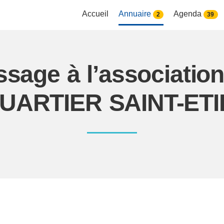
Accueil
Annuaire
Agenda
2
39
ssage à l’associati
UARTIER SAINT-ET