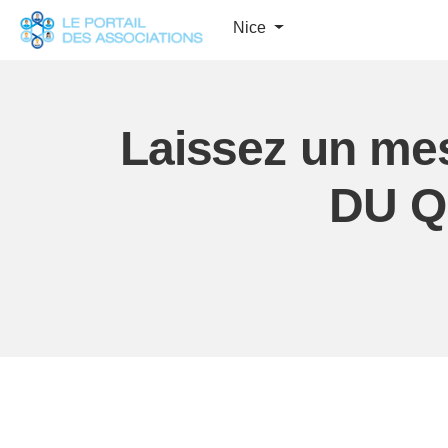
Panneau de gestion des cookies
Nice
Laissez un me
DU Q