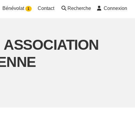
Bénévolat
Contact
Recherche
Connexion
1
on ASSOCIATION
IENNE