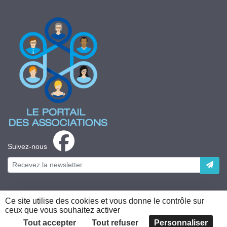
Suivez-nous
Ce site utilise des cookies et vous donne le contrôle sur
ceux que vous souhaitez activer
Plateforme développée en France par
HACKTIV
Tout accepter
Tout refuser
Personnaliser