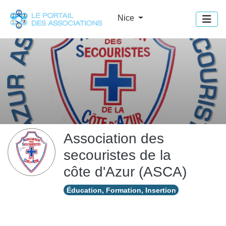
Panneau de gestion des cookies
Nice
Association des
secouristes de la
côte d'Azur (ASCA)
Éducation, Formation, Insertion