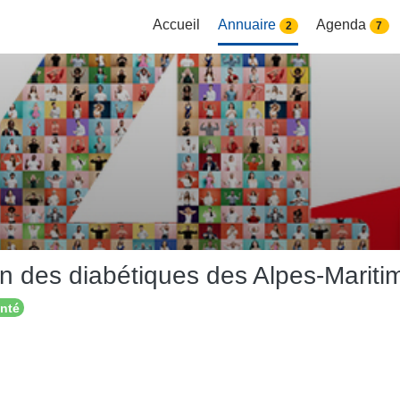
Accueil
Annuaire
Agenda
2
7
n des diabétiques des Alpes-Maritim
anté