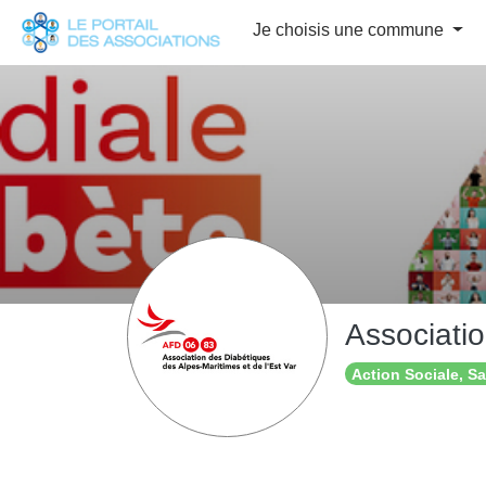
Panneau de gestion des cookies
Je choisis une commune
Associatio
Action Sociale, S