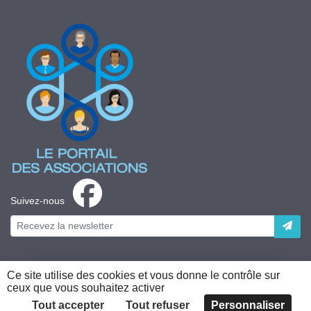
Suivez-nous
Ce site utilise des cookies et vous donne le contrôle sur
ceux que vous souhaitez activer
Plateforme développée en France par
HACKTIV
Tout accepter
Tout refuser
Personnaliser