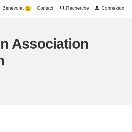
Bénévolat
Contact
Recherche
Connexion
1
on Association
n