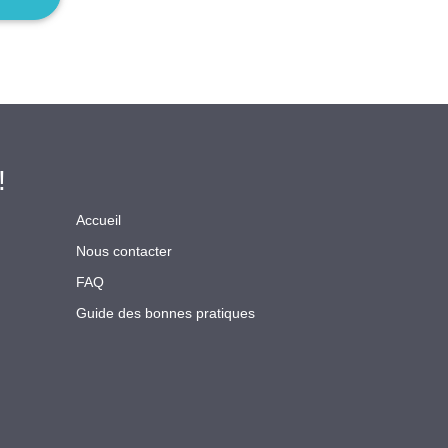
!
Accueil
Nous contacter
FAQ
Guide des bonnes pratiques