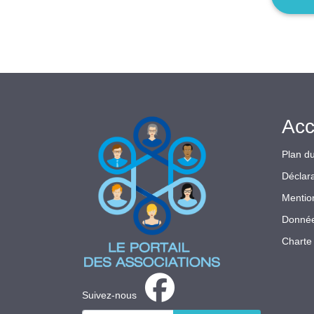
Acc
Plan du
Déclara
Mentio
Donnée
Charte 
Suivez-nous