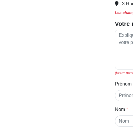
3 Ru
Les champ
Votre
(votre mes
Prénom
Nom