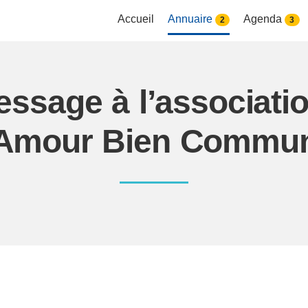
Accueil
Annuaire
Agenda
2
3
ssage à l’associati
Amour Bien Commu