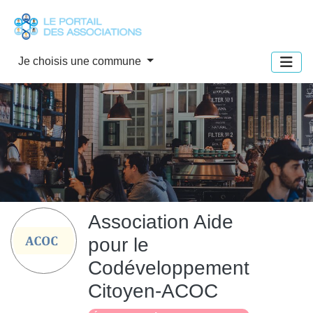
Panneau de gestion des cookies
Je choisis une commune
Association Aide
pour le
Codéveloppement
Citoyen-ACOC