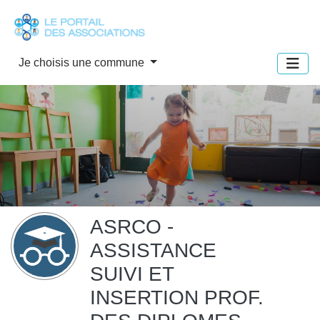
Panneau de gestion des cookies
Je choisis une commune
ASRCO -
ASSISTANCE
SUIVI ET
INSERTION PROF.