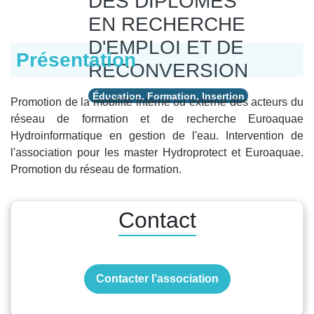
DES DIPLOMES
EN RECHERCHE
D'EMPLOI ET DE
Présentation
RECONVERSION
Éducation, Formation, Insertion
Promotion de la mobilité interne ou externe des acteurs du
réseau de formation et de recherche Euroaquae
Hydroinformatique en gestion de l'eau. Intervention de
l'association pour les master Hydroprotect et Euroaquae.
Promotion du réseau de formation.
Contact
Contacter l’association