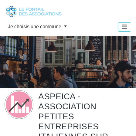
Panneau de gestion des cookies
Je choisis une commune
ASPEICA -
ASSOCIATION
PETITES
ENTREPRISES