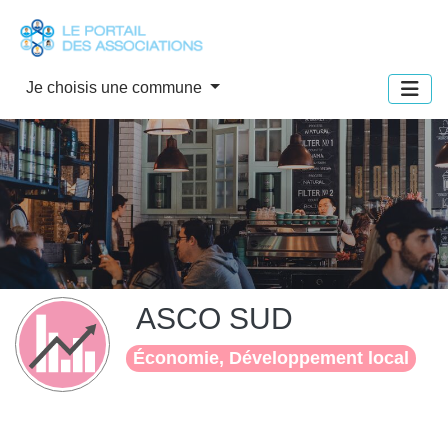
Panneau de gestion des cookies
Je choisis une commune
ASCO SUD
Économie, Développement local