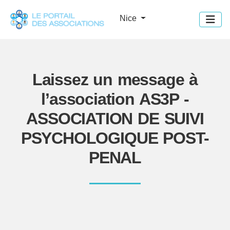
Panneau de gestion des cookies
Nice
Laissez un message à
l’association AS3P -
ASSOCIATION DE SUIVI
PSYCHOLOGIQUE POST-
PENAL