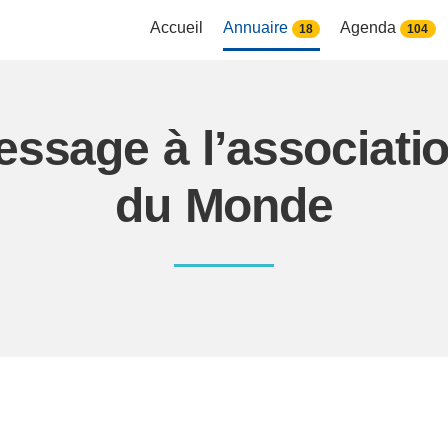
Accueil
Annuaire
Agenda
18
104
ssage à l’associati
du Monde