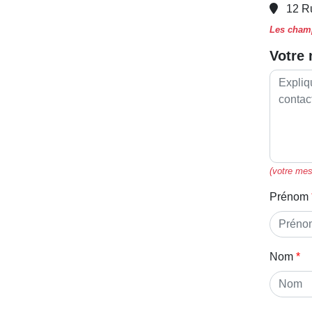
12 R
Les champ
Votre
(votre mes
Prénom
Nom