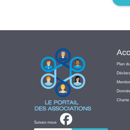
Acc
Plan du
Déclara
Mentio
Donnée
Charte 
Suivez-nous