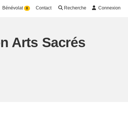
Bénévolat
Contact
Recherche
Connexion
8
on Arts Sacrés