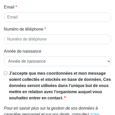
Email
Numéro de téléphone
Année de naissance
J’accepte que mes coordonnées et mon message
soient collectés et stockés en base de données. Ces
données seront utilisées dans l’unique but de vous
mettre en relation avec l’organisme auquel vous
souhaitez entrer en contact.
Pour en savoir plus sur la gestion de vos données à
caractère personnel et sur vos droits, consultez
notre