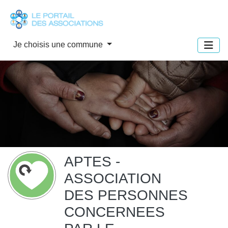
Panneau de gestion des cookies
Je choisis une commune
APTES -
ASSOCIATION
DES PERSONNES
CONCERNEES