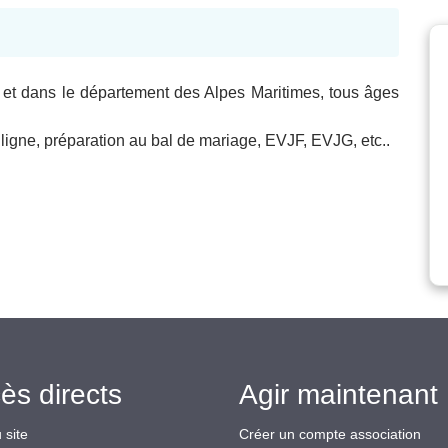
 et dans le département des Alpes Maritimes, tous âges
igne, préparation au bal de mariage, EVJF, EVJG, etc..
ès directs
Agir maintenant 
 site
Créer un compte association