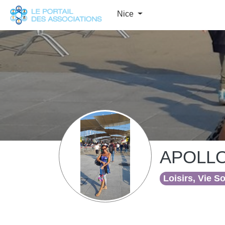
Panneau de gestion des cookies
Nice
APOLL
Loisirs, Vie S