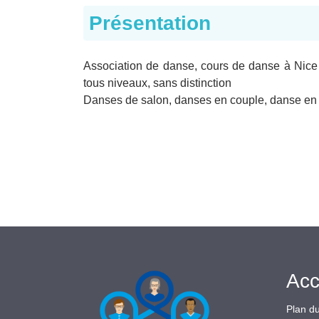
Présentation
Association de danse, cours de danse à Nice
tous niveaux, sans distinction
Danses de salon, danses en couple, danse en l
Acc
Plan du