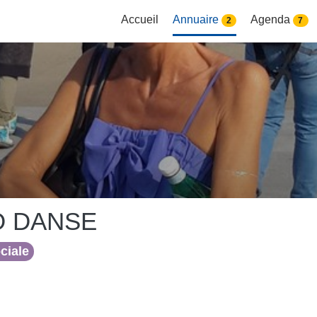
Accueil
Annuaire
Agenda
2
7
O DANSE
ociale