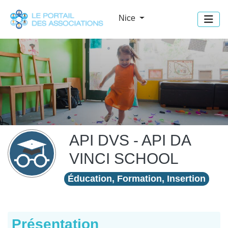
Panneau de gestion des cookies
Nice
API DVS - API DA
VINCI SCHOOL
Éducation, Formation, Insertion
Présentation