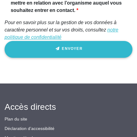
humain,
mettre en relation avec l’organisme auquel vous
ignorez
souhaitez entrer en contact.
ce
Pour en savoir plus sur la gestion de vos données à
champ
caractère personnel et sur vos droits, consultez
notre
politique de confidentialité
ENVOYER
Accès directs
Plan du site
Déclaration d’accessibilité