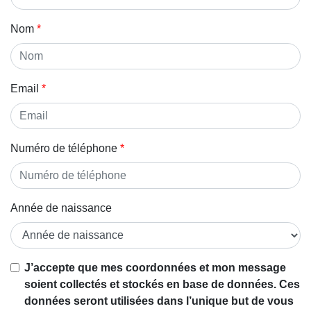
Nom
Email
Numéro de téléphone
Année de naissance
Si vous
J’accepte que mes coordonnées et mon message
êtes un
soient collectés et stockés en base de données. Ces
être
données seront utilisées dans l’unique but de vous