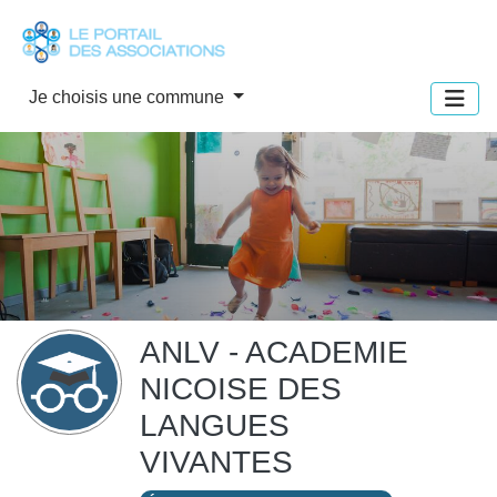
Panneau de gestion des cookies
Je choisis une commune
ANLV - ACADEMIE
NICOISE DES
LANGUES
VIVANTES