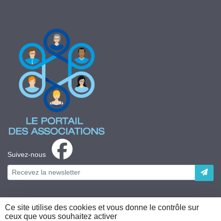
Suivez-nous
Ce site utilise des cookies et vous donne le contrôle sur
ceux que vous souhaitez activer
Plateforme développée en France par
HACKTIV