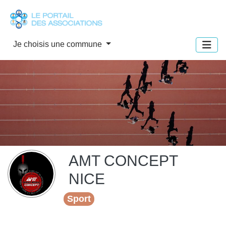
Panneau de gestion des cookies
Je choisis une commune
AMT CONCEPT
NICE
Sport