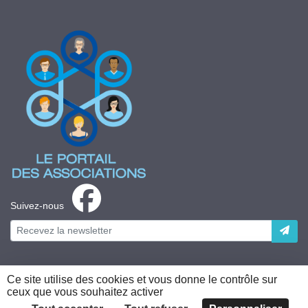
Suivez-nous
Ce site utilise des cookies et vous donne le contrôle sur
ceux que vous souhaitez activer
Plateforme développée en France par
HACKTIV