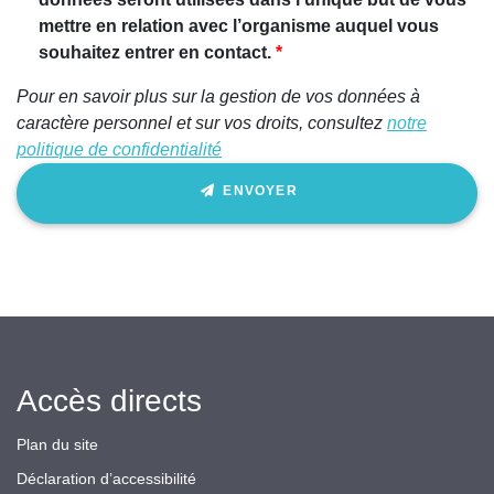
humain,
mettre en relation avec l’organisme auquel vous
ignorez
souhaitez entrer en contact.
ce
Pour en savoir plus sur la gestion de vos données à
champ
caractère personnel et sur vos droits, consultez
notre
politique de confidentialité
ENVOYER
Accès directs
Plan du site
Déclaration d’accessibilité