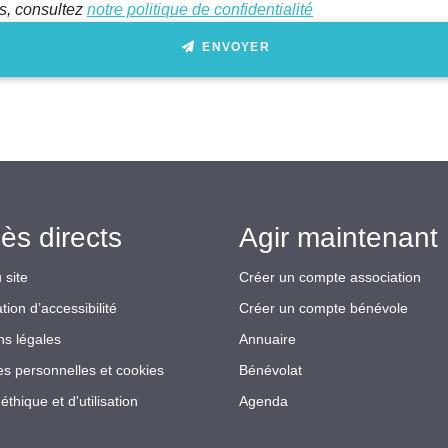
ts, consultez
notre politique de confidentialité
ENVOYER
ès directs
Agir maintenant 
 site
Créer un compte association
tion d’accessibilité
Créer un compte bénévole
ns légales
Annuaire
s personnelles et cookies
Bénévolat
éthique et d'utilisation
Agenda