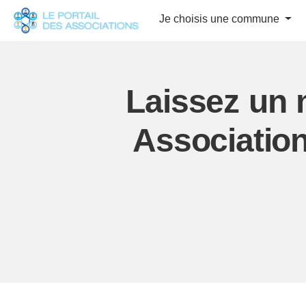
Panneau de gestion des cookies
Je choisis une commune
Laissez un 
Associatio