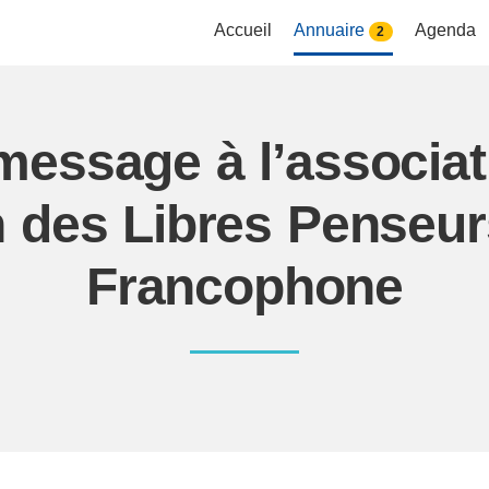
Accueil
Annuaire
Agenda
2
message à l’associa
n des Libres Penseu
Francophone