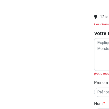
12 te
Les champ
Votre
(votre mes
Prénom
Nom