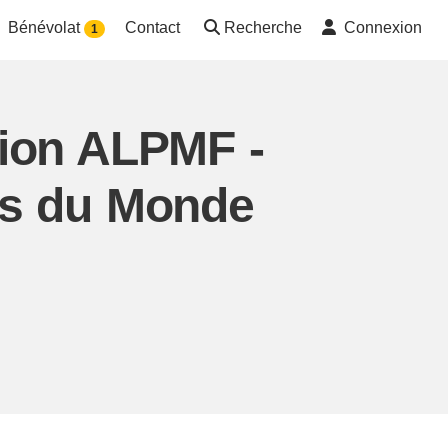
Bénévolat
Contact
Recherche
Connexion
1
tion ALPMF -
rs du Monde