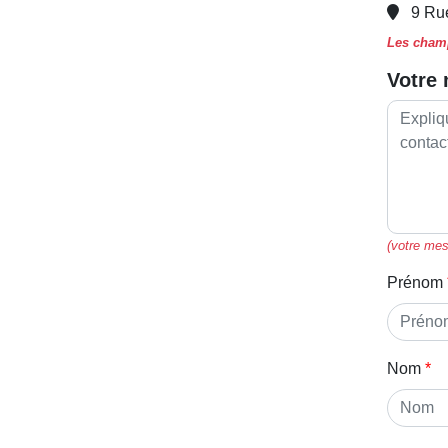
9 Ru
Les champ
Votre
(votre mes
Prénom
Nom