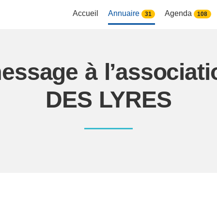
Accueil
Annuaire
Agenda
31
108
essage à l’associa
DES LYRES