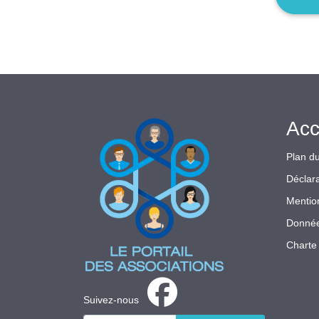
Acc
Plan du
Déclara
Mentio
Donnée
Charte 
Suivez-nous