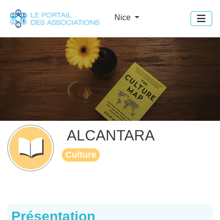
Panneau de gestion des cookies
Nice
ALCANTARA
Culture
Présentation