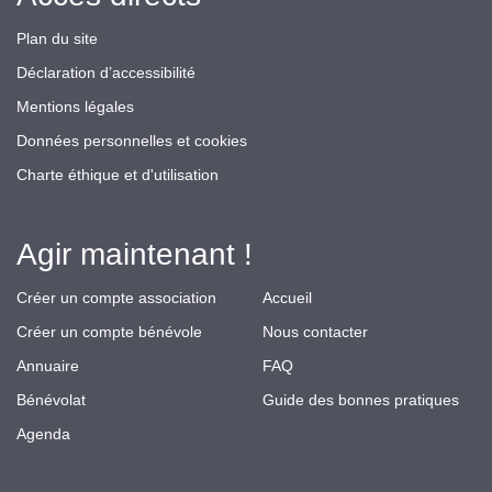
Plan du site
Déclaration d’accessibilité
Mentions légales
Données personnelles et cookies
Charte éthique et d'utilisation
Agir maintenant !
Créer un compte association
Accueil
Créer un compte bénévole
Nous contacter
Annuaire
FAQ
Bénévolat
Guide des bonnes pratiques
Agenda