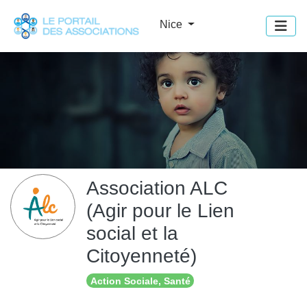
Panneau de gestion des cookies
Nice
Association ALC
(Agir pour le Lien
social et la
Citoyenneté)
Action Sociale, Santé